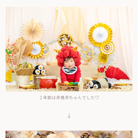
２年前は赤鬼赤ちゃんでした♡
↓