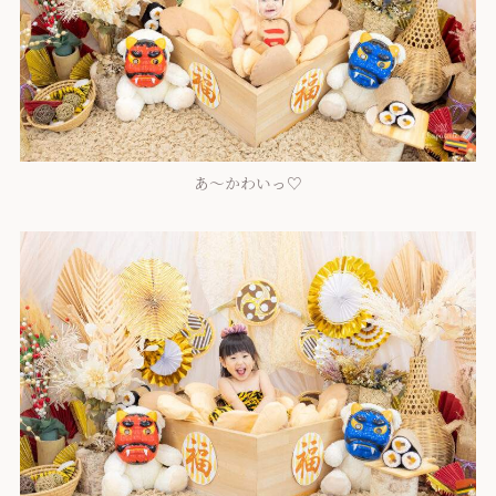
あ～かわいっ♡