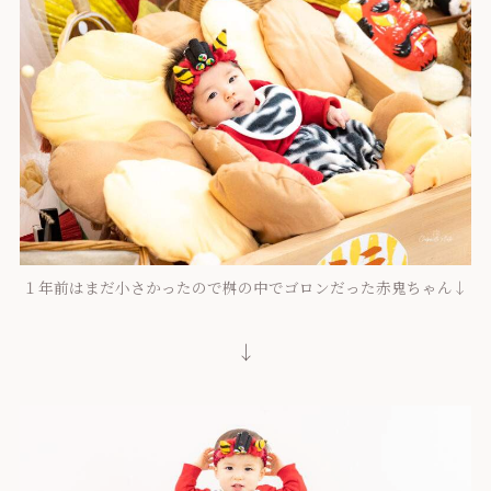
１年前はまだ小さかったので桝の中でゴロンだった赤鬼ちゃん↓
↓