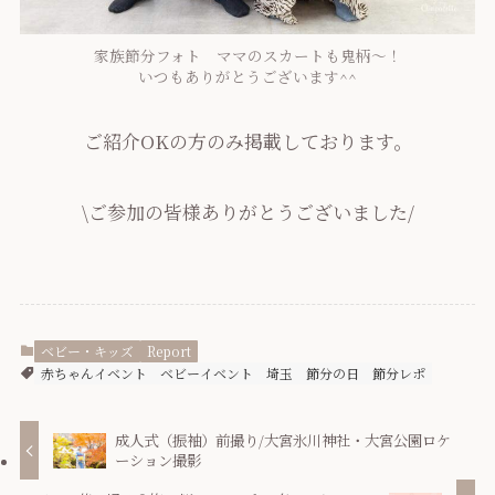
家族節分フォト ママのスカートも鬼柄～！
いつもありがとうございます^^
ご紹介OKの方のみ掲載しております。
\ご参加の皆様ありがとうございました/
ベビー・キッズ
Report
赤ちゃんイベント
ベビーイベント
埼玉
節分の日
節分レポ
成人式（振袖）前撮り/大宮氷川神社・大宮公園ロケ
ーション撮影