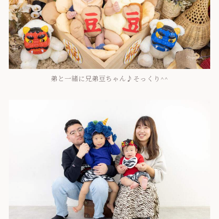
弟と一緒に兄弟豆ちゃん♪そっくり^^