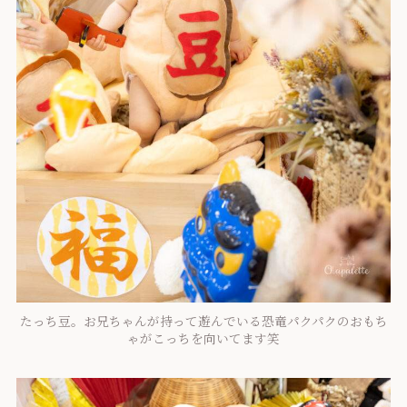
たっち豆。お兄ちゃんが持って遊んでいる恐竜パクパクのおもち
ゃがこっちを向いてます笑