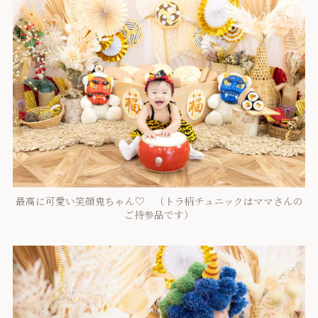
最高に可愛い笑顔鬼ちゃん♡ （トラ柄チュニックはママさんの
ご持参品です）