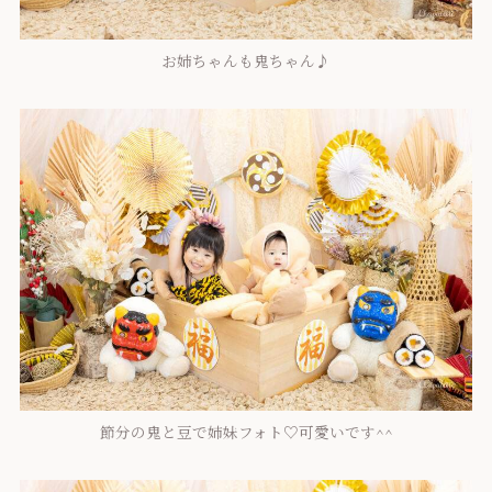
お姉ちゃんも鬼ちゃん♪
節分の鬼と豆で姉妹フォト♡可愛いです^^