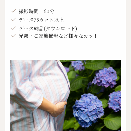
撮影時間：60分
データ75カット以上
データ納品(ダウンロード)
兄弟・ご家族撮影など様々なカット