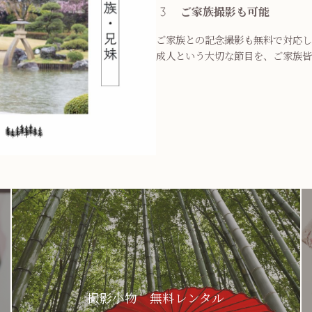
ご家族撮影も可能
ご家族との記念撮影も無料で対応し
成人という大切な節目を、ご家族皆
撮影小物 無料レンタル