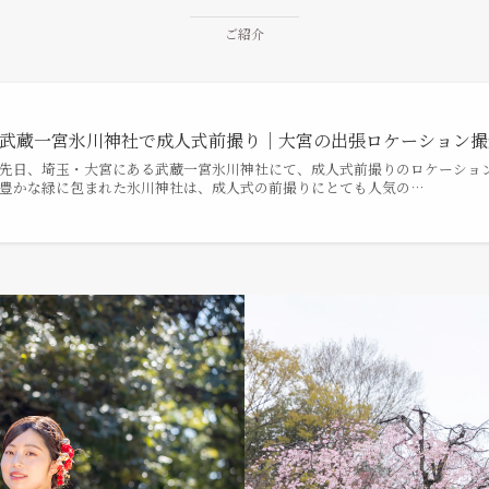
ご紹介
武蔵一宮氷川神社で成人式前撮り｜大宮の出張ロケーション撮
先日、埼玉・大宮にある武蔵一宮氷川神社にて、成人式前撮りのロケーション
豊かな緑に包まれた氷川神社は、成人式の前撮りにとても人気の…