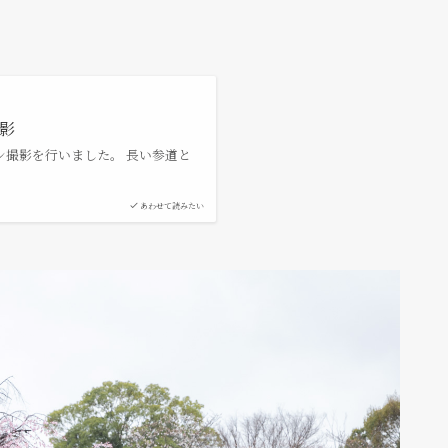
影
撮影を行いました。 長い参道と
あわせて読みたい