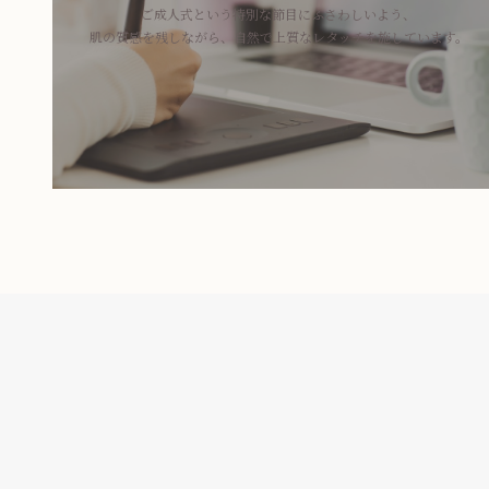
ご成人式という特別な節目にふさわしいよう、
肌の質感を残しながら、自然で上質なレタッチを施しています。