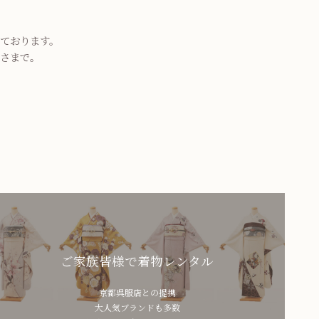
ております。
さまで。
ご家族皆様で着物レンタル
京都呉服店との提携
大人気ブランドも多数