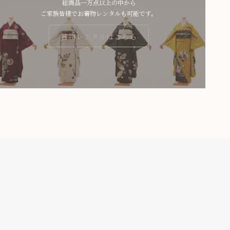
総商品一万点以上の中から
ご家族皆様でお着物レンタルも可能です。
着物レンタルはこちら