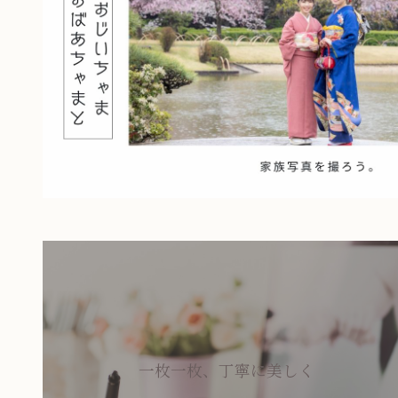
一枚一枚、丁寧に美しく