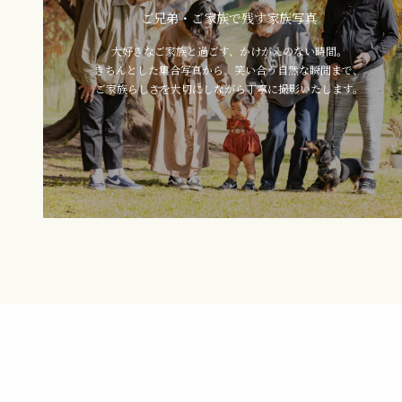
ご兄弟・ご家族で残す家族写真
大好きなご家族と過ごす、かけがえのない時間。
きちんとした集合写真から、笑い合う自然な瞬間まで、
ご家族らしさを大切にしながら丁寧に撮影いたします。