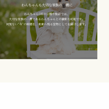
わんちゃんも大切な家族の一員に
わんちゃんOKの公園や施設では、
大切な家族の一員であるわんちゃんとの撮影も可能です。
何気ない“今”の時間を、未来へ残る宝物としてお届けします。