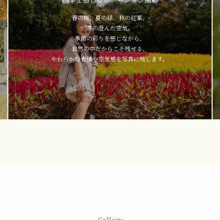
春の桜、夏の緑、秋の紅葉、
冬の澄んだ空気。
季節の彩りを感じながら、
自然の中だからこそ残せる、
やわらかな表情や空気感を写真に残します。
Gallery