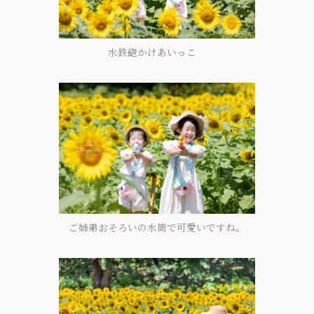
水鉄砲かけあいっこ
ご姉弟おそろいの水筒で可愛いですね。