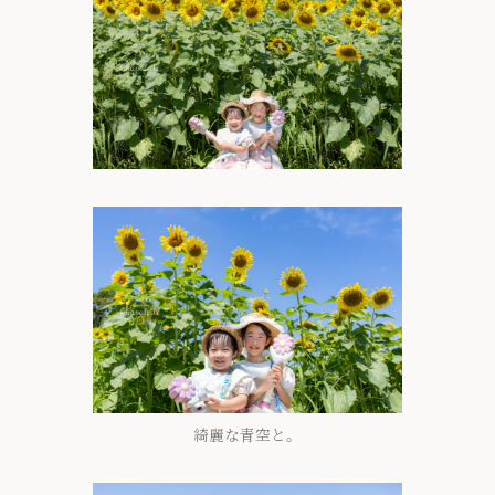
綺麗な青空と。