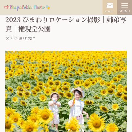
contact
ＭＥＮＵ
2023 ひまわりロケーション撮影｜姉弟写
真｜権現堂公園
2024年6月28日