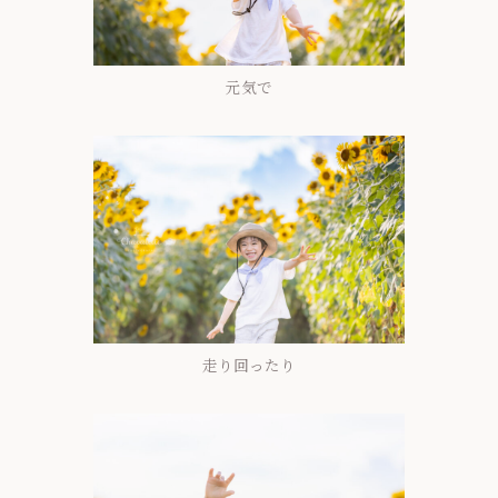
元気で
走り回ったり