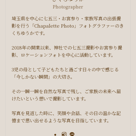
Photographer
埼玉県を中心に七五三・お宮参り・家族写真の出張撮
影を行う「Chapalette Photo」フォトグラファーのき
くちゆうかです。
2018年の開業以来、神社での七五三撮影やお宮参り撮
影、ロケーションフォトを中心に活動しています。
3児の母として子どもたちと過ごす日々の中で感じる
「今しかない瞬間」の大切さ。
その一瞬一瞬を自然な写真で残し、ご家族の未来へ届
けたいという想いで撮影しています。
写真を見返した時に、笑顔や会話、その日の温かな記
憶まで思い出せるような写真を目指しています。