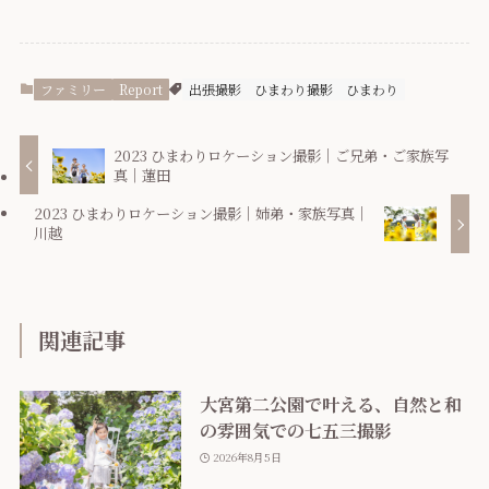
ファミリー
Report
出張撮影
ひまわり撮影
ひまわり
2023 ひまわりロケーション撮影｜ご兄弟・ご家族写
真｜蓮田
2023 ひまわりロケーション撮影｜姉弟・家族写真｜
川越
関連記事
大宮第二公園で叶える、自然と和
の雰囲気での七五三撮影
2026年8月5日