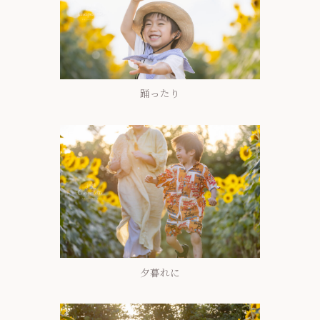
踊ったり
夕暮れに