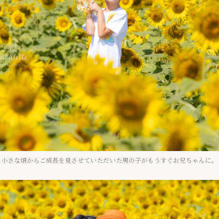
小さな頃からご成長を見させていただいた男の子がもうすぐお兄ちゃんに。