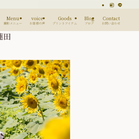
Menu
voice
Goods
Blog
Contact
撮影メニュー
お客様の声
プリントアイテム
ブログ
お問い合わせ
蓮田