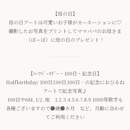
【母の日】
母の日アートは可愛いお子様がカーネーションに♡
撮影したお写真をプリントしてママパパのお母さま
（ばーば）に母の日のプレゼント！
【ﾊｰﾌﾊﾞｰｽﾃﾞｰ・100日・記念日】
Halfbirthday/ 100日200日300日…の記念におひるね
アートで記念写真♪
100日や6M, 1/2, 他 1.2.3.4.5.6.7.8.9.1000等数字も
各種ございますので●歳●カ月 など、月齢に合わせ
てご利用ください