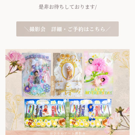
是非お待ちしております/
＼撮影会 詳細・ご予約はこちら／