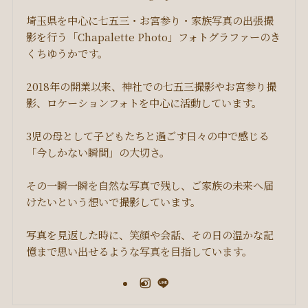
埼玉県を中心に七五三・お宮参り・家族写真の出張撮
影を行う「Chapalette Photo」フォトグラファーのき
くちゆうかです。
2018年の開業以来、神社での七五三撮影やお宮参り撮
影、ロケーションフォトを中心に活動しています。
3児の母として子どもたちと過ごす日々の中で感じる
「今しかない瞬間」の大切さ。
その一瞬一瞬を自然な写真で残し、ご家族の未来へ届
けたいという想いで撮影しています。
写真を見返した時に、笑顔や会話、その日の温かな記
憶まで思い出せるような写真を目指しています。