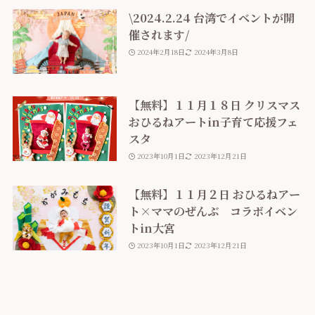
\2024.2.24 台湾でイベントが開
催されます/
2024年2月18日
2024年3月8日
【無料】１１月１８日 クリスマス
おひるねアートin子育て応援フェ
スタ
2023年10月1日
2023年12月21日
【無料】１１月２日 おひるねアー
ト×ママのぜんぶ コラボイベン
トin大宮
2023年10月1日
2023年12月21日