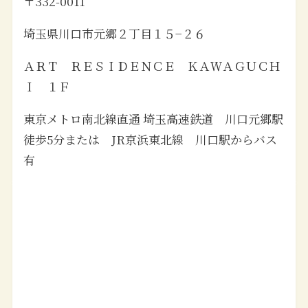
〒332-0011
埼玉県川口市元郷２丁目１５−２６
ＡＲＴ ＲＥＳＩＤＥＮＣＥ ＫＡＷＡＧＵＣＨ
Ｉ １Ｆ
東京メトロ南北線直通 埼玉高速鉄道 川口元郷駅
徒歩5分または JR京浜東北線 川口駅からバス
有