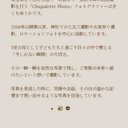
影を行う「Chapalette Photo」フォトグラファーのき
くちゆうかです。
2018年の開業以来、神社での七五三撮影やお宮参り撮
影、ロケーションフォトを中心に活動しています。
3児の母として子どもたちと過ごす日々の中で感じる
「今しかない瞬間」の大切さ。
その一瞬一瞬を自然な写真で残し、ご家族の未来へ届
けたいという想いで撮影しています。
写真を見返した時に、笑顔や会話、その日の温かな記
憶まで思い出せるような写真を目指しています。