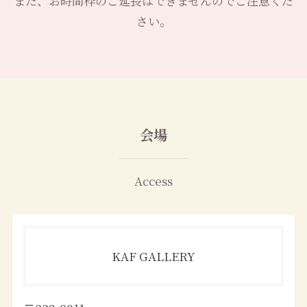
また、お時間枠のご延長はできませんのでご注意くだ
さい。
会場
Access
KAF GALLERY