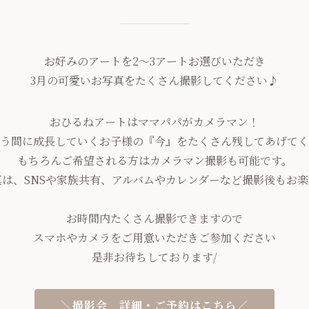
お好みのアートを2～3アートお選びいただき
3月の可愛いお写真をたくさん撮影してください♪
おひるねアートはママパパがカメラマン！
う間に成長していくお子様の『今』をたくさん残してあげてく
もちろんご希望される方はカメラマン撮影も可能です。
は、SNSや家族共有、アルバムやカレンダーなど撮影後もお
お時間内たくさん撮影できますので
スマホやカメラをご用意いただきご参加ください
是非お待ちしております/
＼撮影会 詳細・ご予約はこちら／