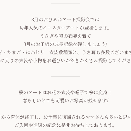
3月のおひるねアート撮影会では
毎年人気のイースターアートが登場します。
うさぎや卵の衣装を着て
3月のお子様の成長記録を残しましょう/
ぎ・たまご・にわとり 衣装数種類と、うさ耳も多数ございま
に入りの衣装や小物をお選びいただきたくさん撮影してくださ
桜のアートはお花の衣装や帽子で桜に変身！
春らしいとても可愛いお写真が残せます/
5月から育休が終了し、お仕事に復帰されるママさんも多いと思
ご入園や進級の記念に是非お待ちしております。