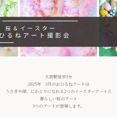
大宮駅徒歩3分
2025年 3月のおひるねアートは
うさぎや卵、にわとりになれる2つのイースターアートと
春らしい桜のアート
3つのアートが登場します。