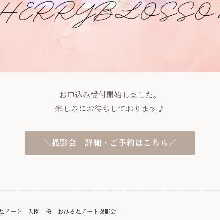
お申込み受付開始しました。
楽しみにお待ちしております♪
＼撮影会 詳細・ご予約はこちら／
ねアート
入園
桜
おひるねアート撮影会