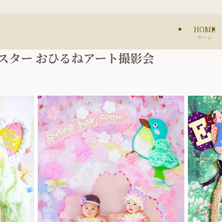
HOME
ホーム
イースター おひるねアート撮影会