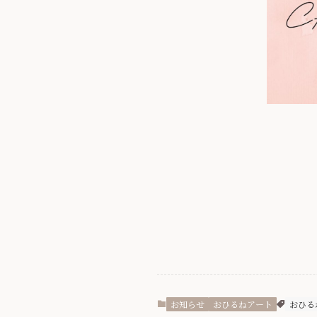
お知らせ
おひるねアート
おひる