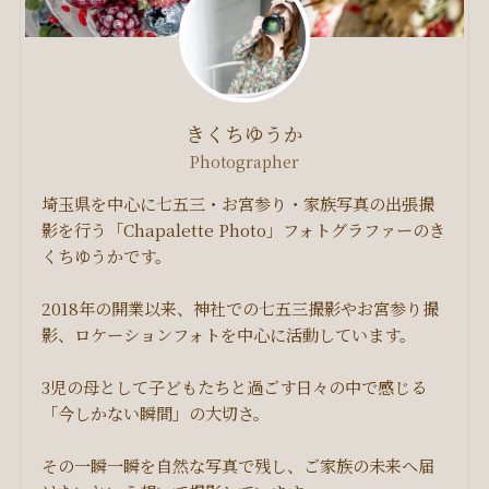
きくちゆうか
Photographer
埼玉県を中心に七五三・お宮参り・家族写真の出張撮
影を行う「Chapalette Photo」フォトグラファーのき
くちゆうかです。
2018年の開業以来、神社での七五三撮影やお宮参り撮
影、ロケーションフォトを中心に活動しています。
3児の母として子どもたちと過ごす日々の中で感じる
「今しかない瞬間」の大切さ。
その一瞬一瞬を自然な写真で残し、ご家族の未来へ届