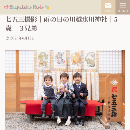
contact
ＭＥＮＵ
七五三撮影｜雨の日の川越氷川神社｜5
歳 ３兄弟
2026年6月12日