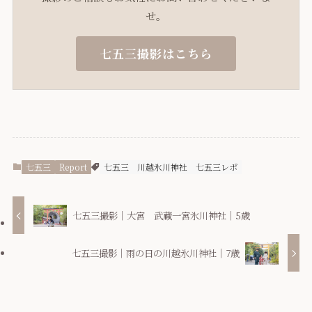
せ。
七五三撮影はこちら
七五三
Report
七五三
川越氷川神社
七五三レポ
七五三撮影｜大宮 武蔵一宮氷川神社｜5歳
七五三撮影｜雨の日の川越氷川神社｜7歳