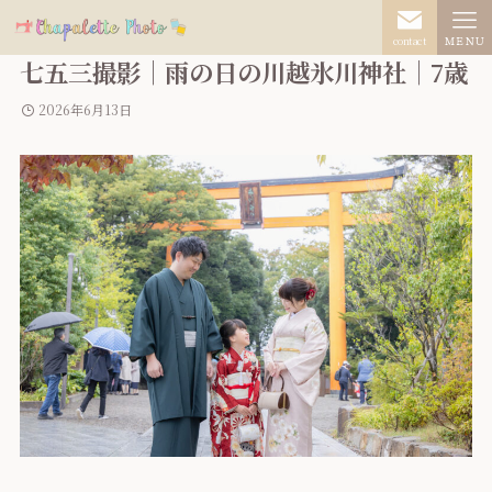
contact
ＭＥＮＵ
七五三撮影｜雨の日の川越氷川神社｜7歳
2026年6月13日