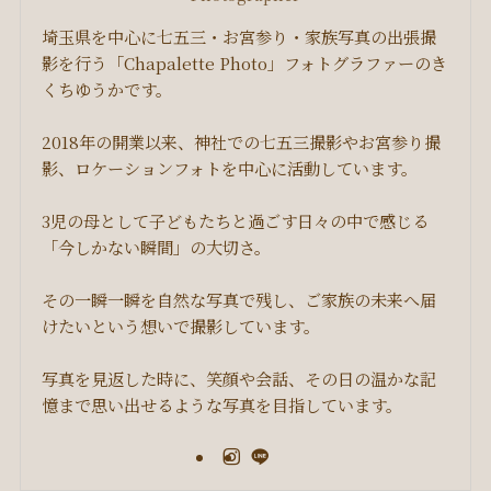
埼玉県を中心に七五三・お宮参り・家族写真の出張撮
影を行う「Chapalette Photo」フォトグラファーのき
くちゆうかです。
2018年の開業以来、神社での七五三撮影やお宮参り撮
影、ロケーションフォトを中心に活動しています。
3児の母として子どもたちと過ごす日々の中で感じる
「今しかない瞬間」の大切さ。
その一瞬一瞬を自然な写真で残し、ご家族の未来へ届
けたいという想いで撮影しています。
写真を見返した時に、笑顔や会話、その日の温かな記
憶まで思い出せるような写真を目指しています。