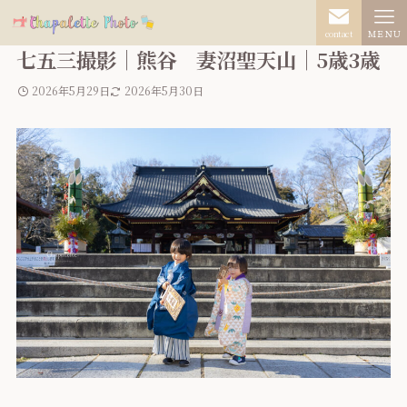
contact
ＭＥＮＵ
七五三撮影｜熊谷 妻沼聖天山｜5歳3歳
2026年5月29日
2026年5月30日