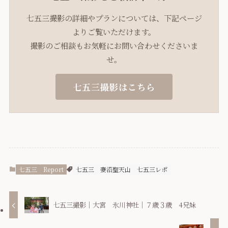
七五三撮影の詳細やプランについては、下記ページ
よりご覧いただけます。
撮影のご相談もお気軽にお問い合わせくださいま
せ。
七五三撮影はこちら
七五三
Report
七五三
妻沼聖天山
七五三レポ
七五三撮影｜大宮 氷川神社｜７歳３歳 4兄妹