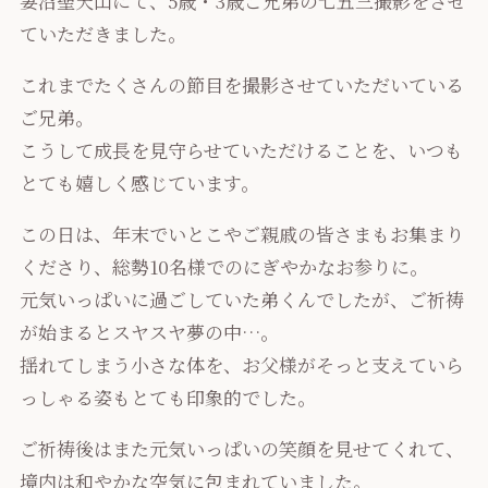
妻沼聖天山にて、5歳・3歳ご兄弟の七五三撮影をさせ
ていただきました。
これまでたくさんの節目を撮影させていただいている
ご兄弟。
こうして成長を見守らせていただけることを、いつも
とても嬉しく感じています。
この日は、年末でいとこやご親戚の皆さまもお集まり
くださり、総勢10名様でのにぎやかなお参りに。
元気いっぱいに過ごしていた弟くんでしたが、ご祈祷
が始まるとスヤスヤ夢の中…。
揺れてしまう小さな体を、お父様がそっと支えていら
っしゃる姿もとても印象的でした。
ご祈祷後はまた元気いっぱいの笑顔を見せてくれて、
境内は和やかな空気に包まれていました。