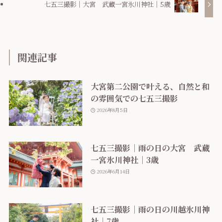
七五三撮影｜大宮 武蔵一宮氷川神社｜5歳
関連記事
大宮第二公園で叶える、自然と和
の雰囲気での七五三撮影
2026年8月5日
七五三撮影｜雨の日の大宮 武蔵
一宮氷川神社｜3歳
2026年6月14日
七五三撮影｜雨の日の川越氷川神
社｜7歳