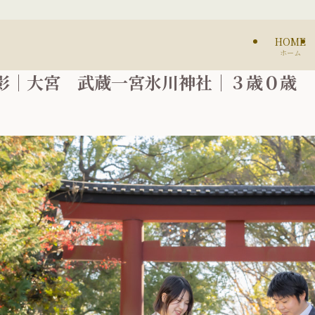
HOME
ホーム
影｜大宮 武蔵一宮氷川神社｜３歳０歳