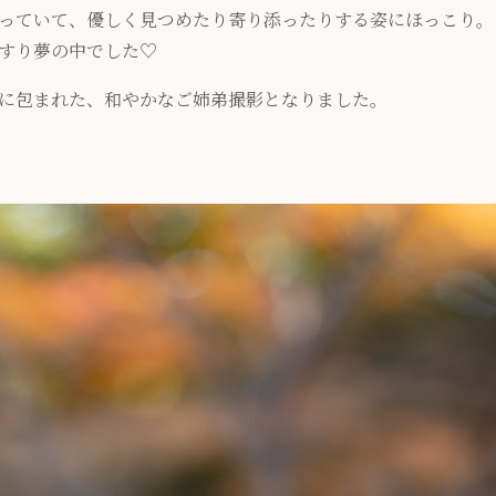
っていて、優しく見つめたり寄り添ったりする姿にほっこり。
すり夢の中でした♡
に包まれた、和やかなご姉弟撮影となりました。