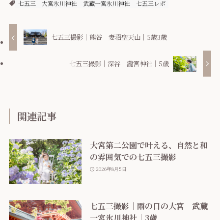
七五三
大宮氷川神社
武蔵一宮氷川神社
七五三レポ
七五三撮影｜熊谷 妻沼聖天山｜5歳3歳
七五三撮影｜深谷 瀧宮神社｜5歳
関連記事
大宮第二公園で叶える、自然と和
の雰囲気での七五三撮影
2026年8月5日
七五三撮影｜雨の日の大宮 武蔵
一宮氷川神社｜3歳