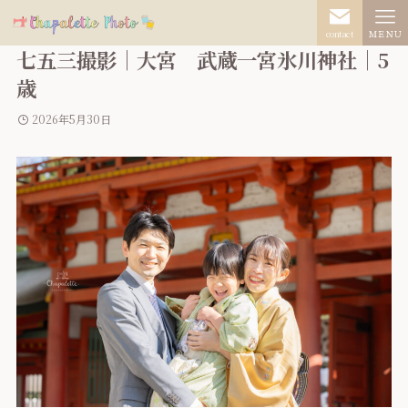
contact
ＭＥＮＵ
七五三撮影｜大宮 武蔵一宮氷川神社｜5
歳
2026年5月30日