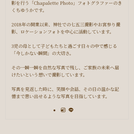
影を行う「Chapalette Photo」フォトグラファーのき
くちゆうかです。
2018年の開業以来、神社での七五三撮影やお宮参り撮
影、ロケーションフォトを中心に活動しています。
3児の母として子どもたちと過ごす日々の中で感じる
「今しかない瞬間」の大切さ。
その一瞬一瞬を自然な写真で残し、ご家族の未来へ届
けたいという想いで撮影しています。
写真を見返した時に、笑顔や会話、その日の温かな記
憶まで思い出せるような写真を目指しています。