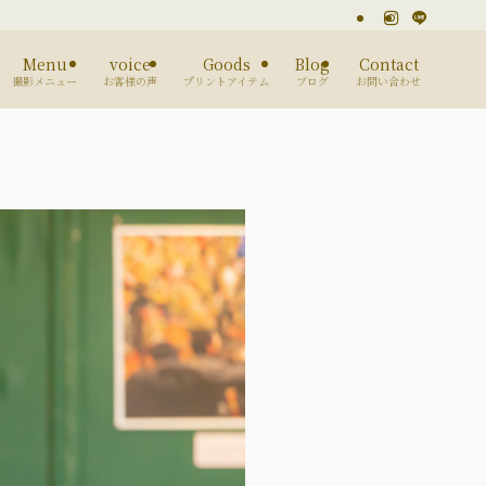
Menu
voice
Goods
Blog
Contact
撮影メニュー
お客様の声
プリントアイテム
ブログ
お問い合わせ