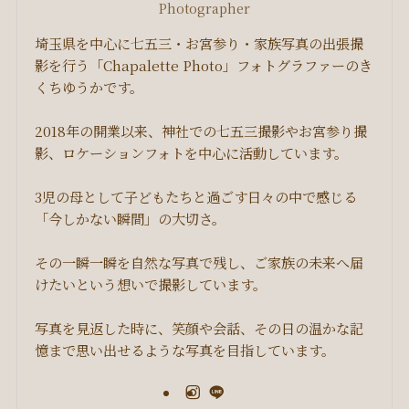
Photographer
埼玉県を中心に七五三・お宮参り・家族写真の出張撮
影を行う「Chapalette Photo」フォトグラファーのき
くちゆうかです。
2018年の開業以来、神社での七五三撮影やお宮参り撮
影、ロケーションフォトを中心に活動しています。
3児の母として子どもたちと過ごす日々の中で感じる
「今しかない瞬間」の大切さ。
その一瞬一瞬を自然な写真で残し、ご家族の未来へ届
けたいという想いで撮影しています。
写真を見返した時に、笑顔や会話、その日の温かな記
憶まで思い出せるような写真を目指しています。