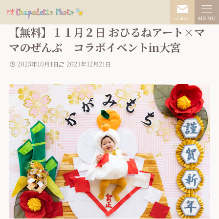
contact
ＭＥＮＵ
【無料】１１月２日 おひるねアート×マ
マのぜんぶ コラボイベントin大宮
2023年10月1日
2023年12月21日