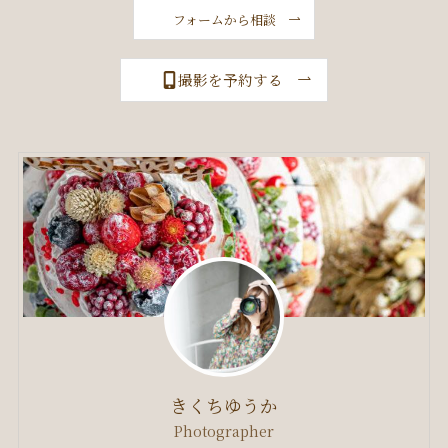
フォームから相談
撮影を予約する
きくちゆうか
Photographer