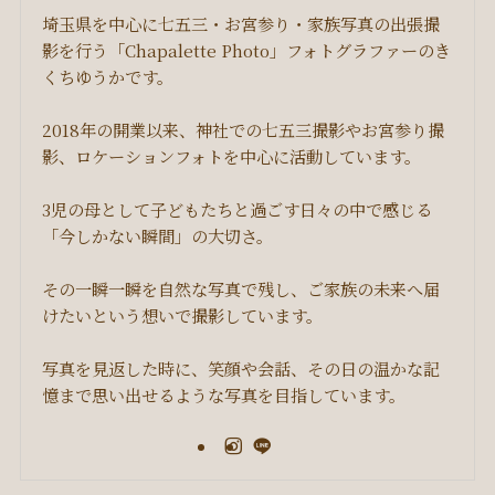
埼玉県を中心に七五三・お宮参り・家族写真の出張撮
影を行う「Chapalette Photo」フォトグラファーのき
くちゆうかです。
2018年の開業以来、神社での七五三撮影やお宮参り撮
影、ロケーションフォトを中心に活動しています。
3児の母として子どもたちと過ごす日々の中で感じる
「今しかない瞬間」の大切さ。
その一瞬一瞬を自然な写真で残し、ご家族の未来へ届
けたいという想いで撮影しています。
写真を見返した時に、笑顔や会話、その日の温かな記
憶まで思い出せるような写真を目指しています。