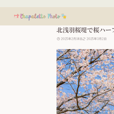
北浅羽桜堤で桜ハー
2025年2月18日
2025年3月2日