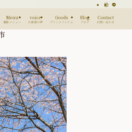
Menu
voice
Goods
Blog
Contact
撮影メニュー
お客様の声
プリントアイテム
ブログ
お問い合わせ
市