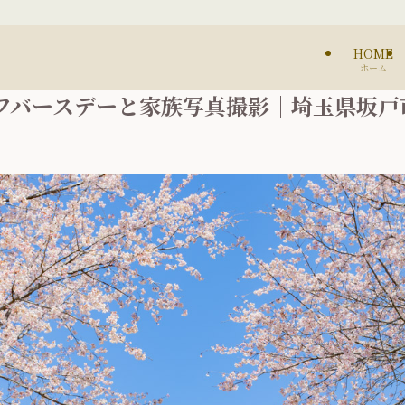
HOME
ホーム
フバースデーと家族写真撮影｜埼玉県坂戸