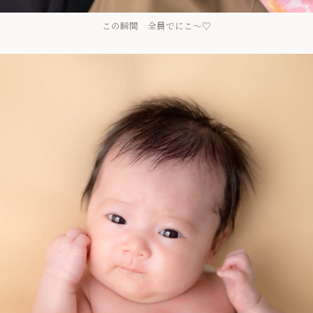
この瞬間 全員でにこ～♡