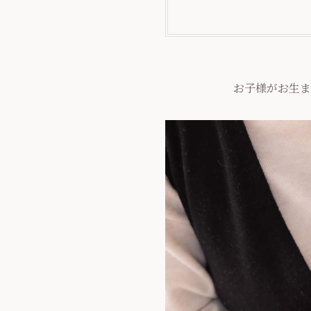
お子様がお生ま