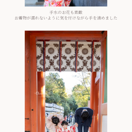
手水のお花も素敵
お着物が濡れないように気を付けながら手を清めました