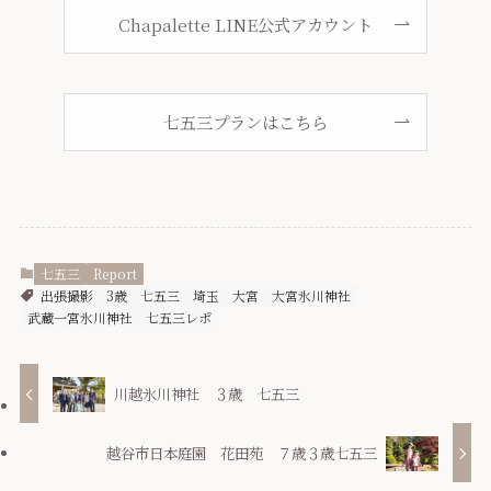
Chapalette LINE公式アカウント
七五三プランはこちら
七五三
Report
出張撮影
3歳
七五三
埼玉
大宮
大宮氷川神社
武蔵一宮氷川神社
七五三レポ
川越氷川神社 ３歳 七五三
越谷市日本庭園 花田苑 ７歳３歳七五三