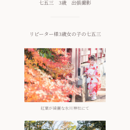
七五三 3歳 出張撮影
リピーター様3歳女の子の七五三
紅葉が綺麗な氷川神社にて