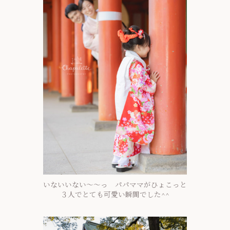
いないいない～～っ パパママがひょこっと
３人でとても可愛い瞬間でした^^