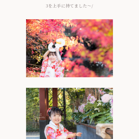
3を上手に持てました～/