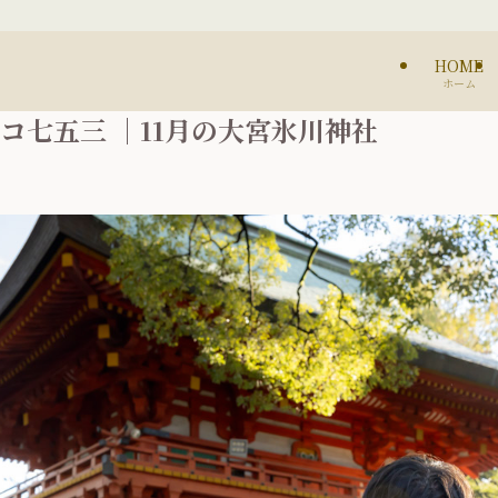
HOME
ホーム
ニコ七五三 ｜11月の大宮氷川神社