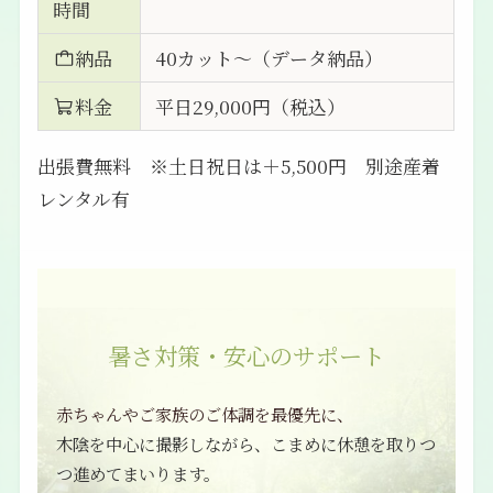
時間
納品
40カット～（データ納品）
料金
平日29,000円（税込）
出張費無料 ※土日祝日は＋5,500円 別途産着
レンタル有
暑さ対策・安心のサポート
赤ちゃんやご家族のご体調を最優先に、
木陰を中心に撮影しながら、こまめに休憩を取りつ
つ進めてまいります。