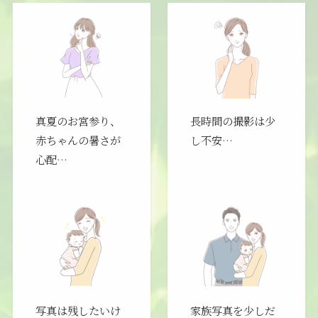
真夏のお宮参り、
長時間の撮影は少
赤ちゃんの暑さが
し不安…
心配…
写真は残したいけ
家族写真を少しだ