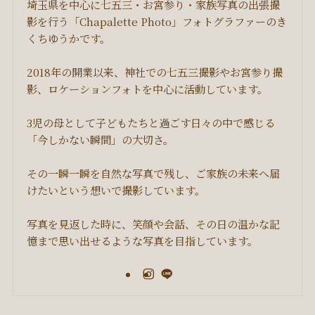
埼玉県を中心に七五三・お宮参り・家族写真の出張撮
影を行う「Chapalette Photo」フォトグラファーのき
くちゆうかです。
2018年の開業以来、神社での七五三撮影やお宮参り撮
影、ロケーションフォトを中心に活動しています。
3児の母として子どもたちと過ごす日々の中で感じる
「今しかない瞬間」の大切さ。
その一瞬一瞬を自然な写真で残し、ご家族の未来へ届
けたいという想いで撮影しています。
写真を見返した時に、笑顔や会話、その日の温かな記
憶まで思い出せるような写真を目指しています。