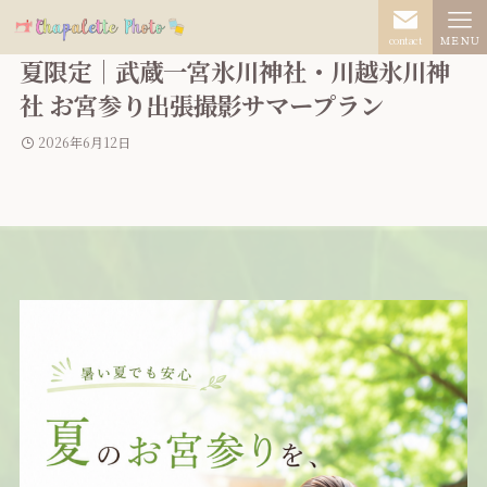
contact
ＭＥＮＵ
夏限定｜武蔵一宮氷川神社・川越氷川神
社 お宮参り出張撮影サマープラン
2026年6月12日