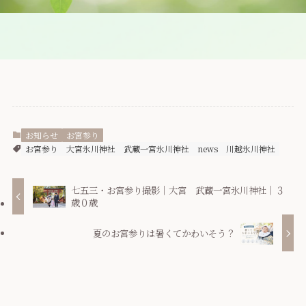
お知らせ
お宮参り
お宮参り
大宮氷川神社
武蔵一宮氷川神社
news
川越氷川神社
七五三・お宮参り撮影｜大宮 武蔵一宮氷川神社｜３
歳０歳
夏のお宮参りは暑くてかわいそう？