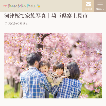
contact
ＭＥＮＵ
河津桜で家族写真｜埼玉県富士見市
2025年2月18日