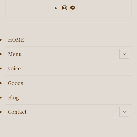
HOME
Menu
voice
Goods
Blog
Contact