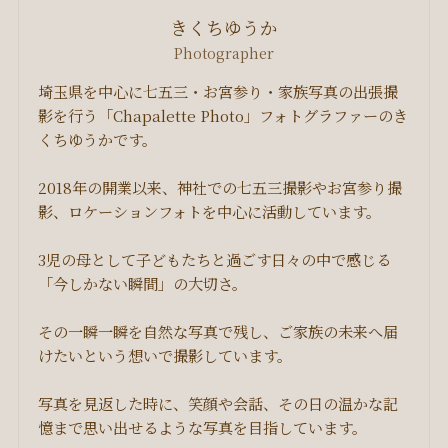
きくちゆうか
Photographer
埼玉県を中心に七五三・お宮参り・家族写真の出張撮
影を行う「Chapalette Photo」フォトグラファーのき
くちゆうかです。
2018年の開業以来、神社での七五三撮影やお宮参り撮
影、ロケーションフォトを中心に活動しています。
3児の母として子どもたちと過ごす日々の中で感じる
「今しかない瞬間」の大切さ。
その一瞬一瞬を自然な写真で残し、ご家族の未来へ届
けたいという想いで撮影しています。
写真を見返した時に、笑顔や会話、その日の温かな記
憶まで思い出せるような写真を目指しています。