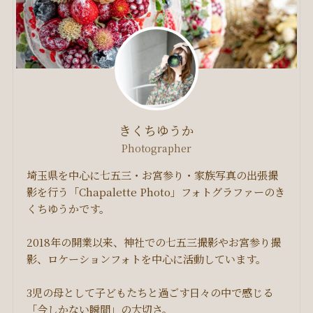
きくちゆうか
Photographer
埼玉県を中心に七五三・お宮参り・家族写真の出張撮
影を行う「Chapalette Photo」フォトグラファーのき
くちゆうかです。
2018年の開業以来、神社での七五三撮影やお宮参り撮
影、ロケーションフォトを中心に活動しています。
3児の母として子どもたちと過ごす日々の中で感じる
「今しかない瞬間」の大切さ。