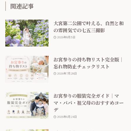
関連記事
大宮第二公園で叶える、自然と和
の雰囲気での七五三撮影
2026年8月5日
お宮参りの持ち物リスト完全版｜
忘れ物防止チェックリスト
2026年7月28日
お宮参りの服装完全ガイド｜マ
マ・パパ・祖父母のおすすめコー
デ
2026年6月24日