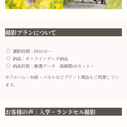
撮影プランについて
撮影時間：約60分～
納品：オンラインデータ納品
納品枚数：厳選データ 高画質60カット～
※アルバム・台紙・パネルなどプリント商品もご用意してい
ます。
お客様の声｜入学・ランドセル撮影