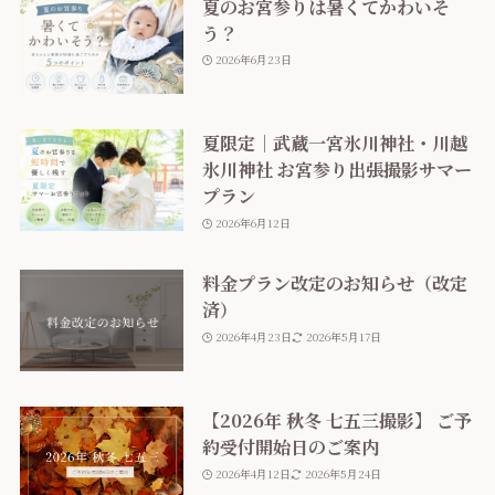
夏のお宮参りは暑くてかわいそ
う？
2026年6月23日
夏限定｜武蔵一宮氷川神社・川越
氷川神社 お宮参り出張撮影サマー
プラン
2026年6月12日
料金プラン改定のお知らせ（改定
済）
2026年4月23日
2026年5月17日
【2026年 秋冬 七五三撮影】 ご予
約受付開始日のご案内
2026年4月12日
2026年5月24日