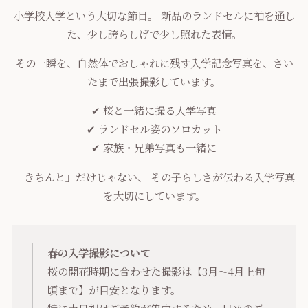
小学校入学という大切な節目。 新品のランドセルに袖を通し
た、少し誇らしげで少し照れた表情。
その一瞬を、自然体でおしゃれに残す入学記念写真を、さい
たまで出張撮影しています。
✔ 桜と一緒に撮る入学写真
✔ ランドセル姿のソロカット
✔ 家族・兄弟写真も一緒に
「きちんと」だけじゃない、 その子らしさが伝わる入学写真
を大切にしています。
春の入学撮影について
桜の開花時期に合わせた撮影は【3月〜4月上旬
頃まで】が目安となります。
特に土日祝はご予約が集中するため、早めのご