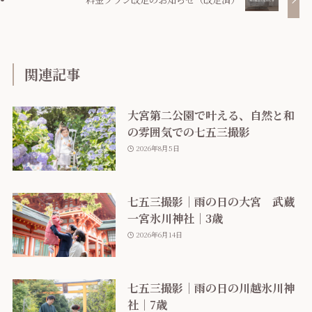
関連記事
大宮第二公園で叶える、自然と和
の雰囲気での七五三撮影
2026年8月5日
七五三撮影｜雨の日の大宮 武蔵
一宮氷川神社｜3歳
2026年6月14日
七五三撮影｜雨の日の川越氷川神
社｜7歳