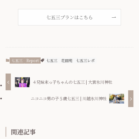
七五三プランはこちら
七五三
Report
七五三
花田苑
七五三レポ
４兄妹末っ子ちゃんの七五三 | 大宮氷川神社
ニコニコ男の子５歳七五三 | 川越氷川神社
関連記事