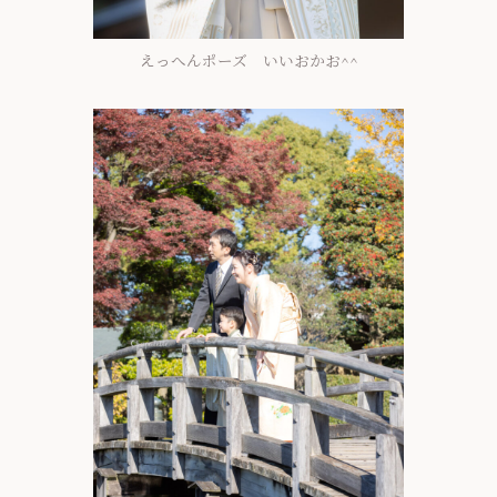
えっへんポーズ いいおかお^^