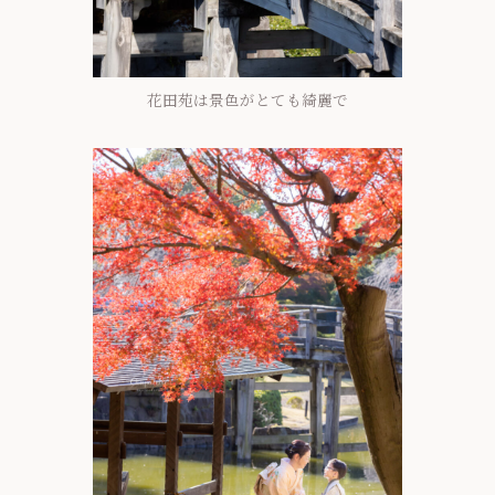
花田苑は景色がとても綺麗で