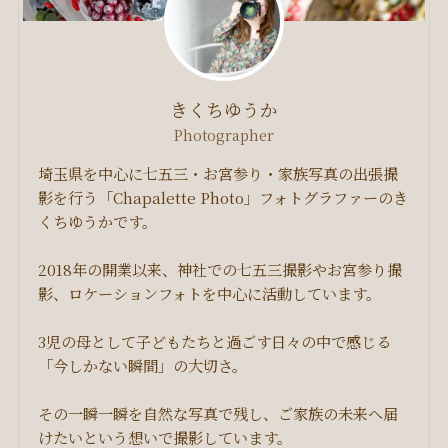
きくちゆうか
Photographer
埼玉県を中心に七五三・お宮参り・家族写真の出張撮
影を行う「Chapalette Photo」フォトグラファーのき
くちゆうかです。
2018年の開業以来、神社での七五三撮影やお宮参り撮
影、ロケーションフォトを中心に活動しています。
3児の母として子どもたちと過ごす日々の中で感じる
「今しかない瞬間」の大切さ。
その一瞬一瞬を自然な写真で残し、ご家族の未来へ届
けたいという想いで撮影しています。