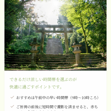
できるだけ涼しい時間帯を選ぶのが
快適に過ごすポイントです。
おすすめは午前中の早い時間帯（9時～10時ころ）
ご祈祷の前後に短時間で撮影を済ませると、赤ち