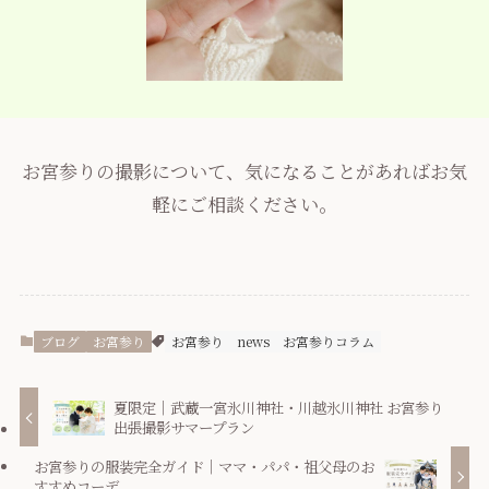
お宮参りの撮影について、気になることがあればお気
軽にご相談ください。
ブログ
お宮参り
お宮参り
news
お宮参りコラム
夏限定｜武蔵一宮氷川神社・川越氷川神社 お宮参り
出張撮影サマープラン
お宮参りの服装完全ガイド｜ママ・パパ・祖父母のお
すすめコーデ