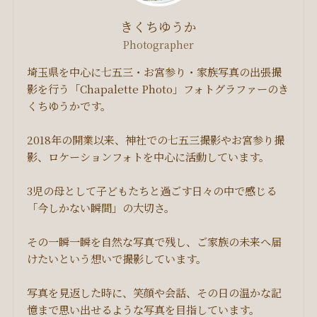
きくちゆうか
Photographer
埼玉県を中心に七五三・お宮参り・家族写真の出張撮
影を行う「Chapalette Photo」フォトグラファーのき
くちゆうかです。
2018年の開業以来、神社での七五三撮影やお宮参り撮
影、ロケーションフォトを中心に活動しています。
3児の母として子どもたちと過ごす日々の中で感じる
「今しかない瞬間」の大切さ。
その一瞬一瞬を自然な写真で残し、ご家族の未来へ届
けたいという想いで撮影しています。
写真を見返した時に、笑顔や会話、その日の温かな記
憶まで思い出せるような写真を目指しています。