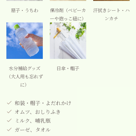
扇子・うちわ
保冷剤（ベビーカ
汗拭きシート・ハ
ーや抱っこ紐に）
ンカチ
水分補給グッズ
日傘・帽子
（大人用も忘れず
に）
和装・帽子・よだれかけ
オムツ、おしりふき
ミルク、哺乳瓶
ガーゼ、タオル