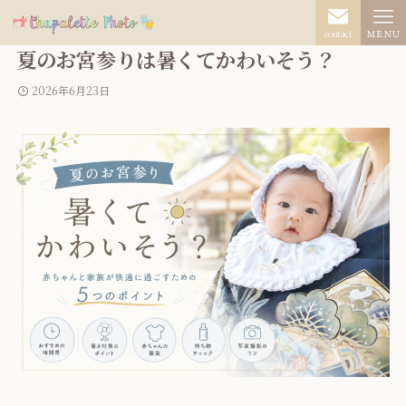
contact
ＭＥＮＵ
夏のお宮参りは暑くてかわいそう？
2026年6月23日