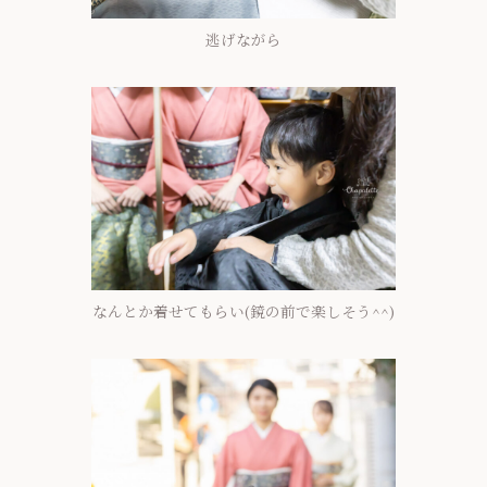
逃げながら
なんとか着せてもらい(鏡の前で楽しそう^^)