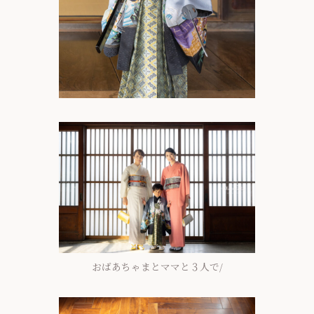
おばあちゃまとママと３人で/