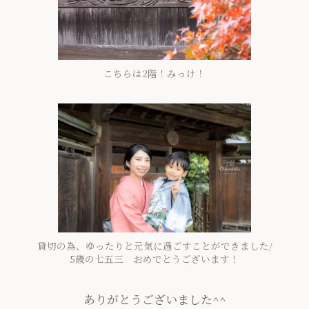
こちらは2階！みっけ！
貸切の為、ゆったりと元気に過ごすことができました/
5歳の七五三 おめでとうございます！
ありがとうございました^^