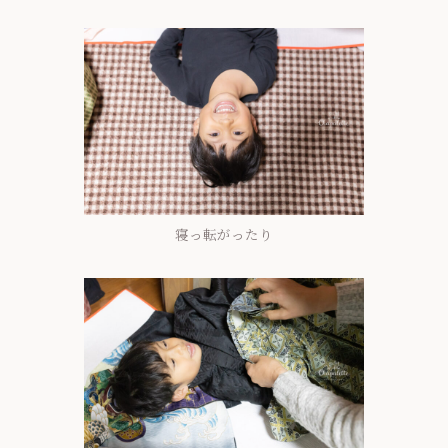
寝っ転がったり