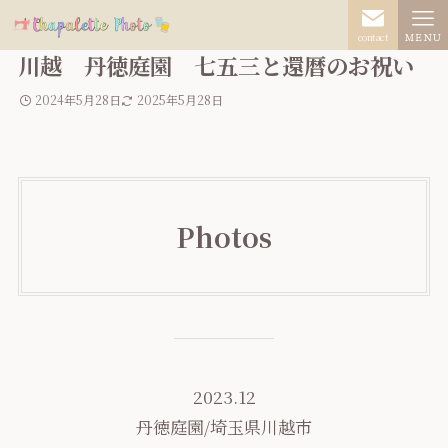
contact
ＭＥＮＵ
川越 丹徳庭園 七五三と還暦のお祝い
2024年5月28日
2025年5月28日
Photos
2023.12
丹徳庭園/埼玉県川越市