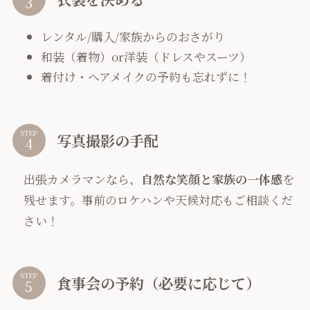
レンタル/購入/家族からのおさがり
和装（着物）or洋装（ドレスやスーツ）
着付け・ヘアメイクの予約も忘れずに！
STEP
写真撮影の手配
出張カメラマンなら、
自然な笑顔と家族の一体感
を
残せます。事前のロケハンや天候対応もご相談くだ
さい！
STEP
食事会の予約（必要に応じて）