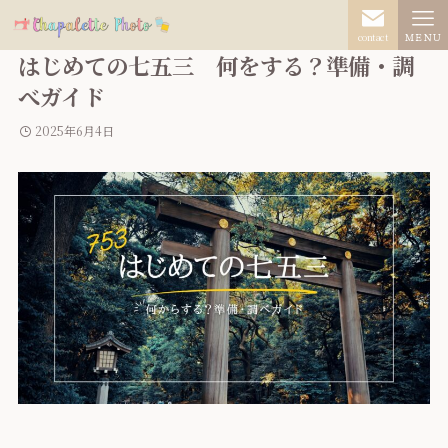
contact
ＭＥＮＵ
はじめての七五三 何をする？準備・調
べガイド
2025年6月4日