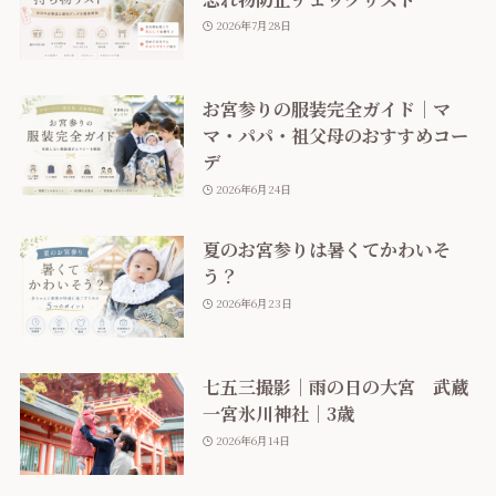
2026年7月28日
お宮参りの服装完全ガイド｜マ
マ・パパ・祖父母のおすすめコー
デ
2026年6月24日
夏のお宮参りは暑くてかわいそ
う？
2026年6月23日
七五三撮影｜雨の日の大宮 武蔵
一宮氷川神社｜3歳
2026年6月14日