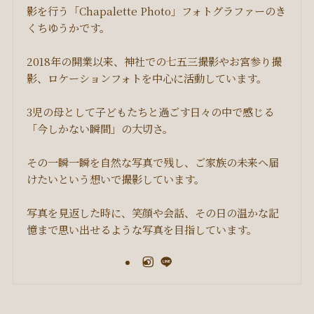
影を行う「Chapalette Photo」フォトグラファーのき
くちゆうかです。
2018年の開業以来、神社での七五三撮影やお宮参り撮
影、ロケーションフォトを中心に活動しています。
3児の母として子どもたちと過ごす日々の中で感じる
「今しかない瞬間」の大切さ。
その一瞬一瞬を自然な写真で残し、ご家族の未来へ届
けたいという想いで撮影しています。
写真を見返した時に、笑顔や会話、その日の温かな記
憶まで思い出せるような写真を目指しています。