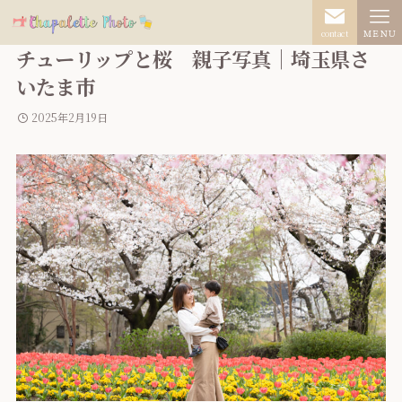
contact
ＭＥＮＵ
チューリップと桜 親子写真｜埼玉県さ
いたま市
2025年2月19日