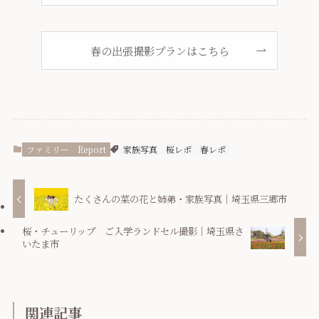
春の出張撮影プランはこちら
ファミリー
Report
家族写真
桜レポ
春レポ
たくさんの菜の花と姉弟・家族写真｜埼玉県三郷市
桜・チューリップ ご入学ランドセル撮影｜埼玉県さ
いたま市
関連記事