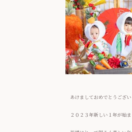
あけましておめでとうござい
２０２３年新しい１年が始ま