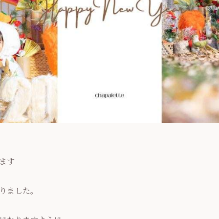
ます
りました。