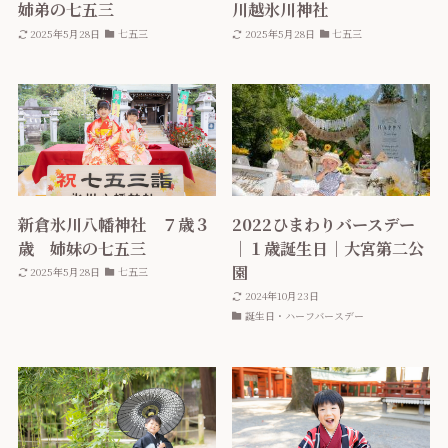
姉弟の七五三
川越氷川神社
2025年5月28日
七五三
2025年5月28日
七五三
新倉氷川八幡神社 ７歳３
2022ひまわりバースデー
歳 姉妹の七五三
｜１歳誕生日｜大宮第二公
園
2025年5月28日
七五三
2024年10月23日
誕生日・ハーフバースデー