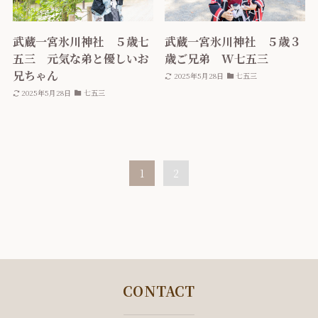
武蔵一宮氷川神社 ５歳七
武蔵一宮氷川神社 ５歳３
五三 元気な弟と優しいお
歳ご兄弟 W七五三
兄ちゃん
2025年5月28日
七五三
2025年5月28日
七五三
1
2
CONTACT