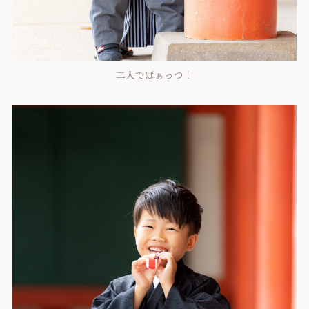
二人でばぁっつ！