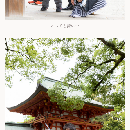
とっても深い^^