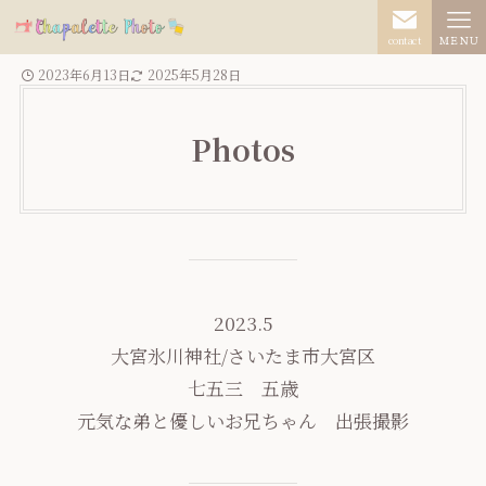
contact
ＭＥＮＵ
2023年6月13日
2025年5月28日
Photos
2023.5
大宮氷川神社/さいたま市大宮区
七五三 五歳
元気な弟と優しいお兄ちゃん 出張撮影