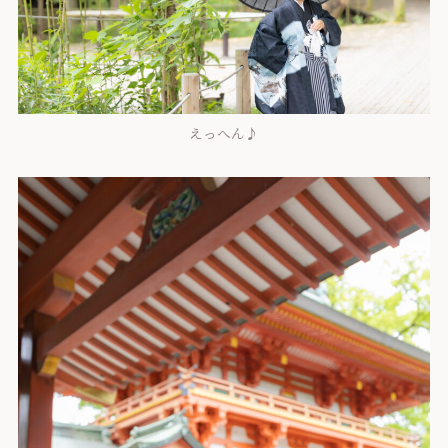
えっへん♪