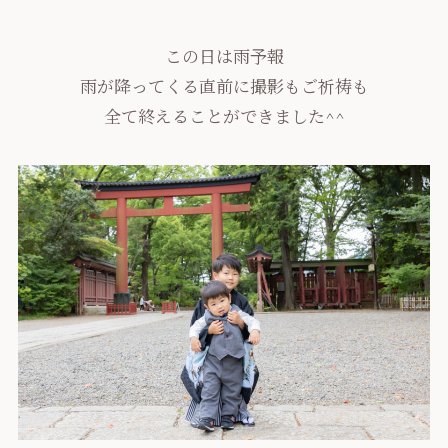
この日は雨予報
雨が降ってくる直前に撮影もご祈祷も
全て終えることができました^^