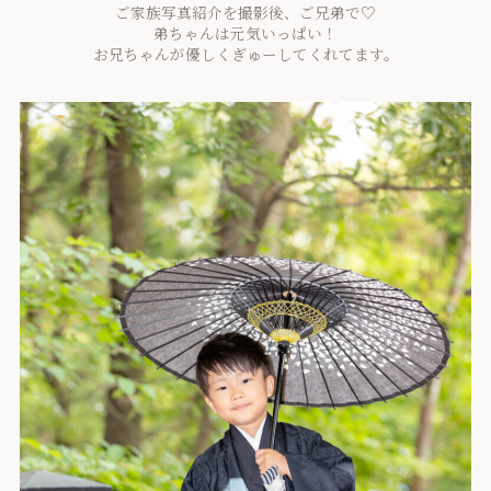
ご家族写真紹介を撮影後、ご兄弟で♡
弟ちゃんは元気いっぱい！
お兄ちゃんが優しくぎゅーしてくれてます。