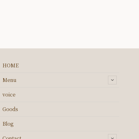
HOME
Menu
voice
Goods
Blog
Contact