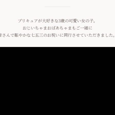
プリキュアが大好きな3歳の可愛い女の子。
おじいちゃまおばあちゃまもご一緒に
皆さんで賑やかな七五三のお祝いに同行させていただきました