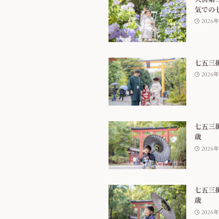
気での
2026
七五三
2026
七五三
歳
2026
七五三
歳
2026