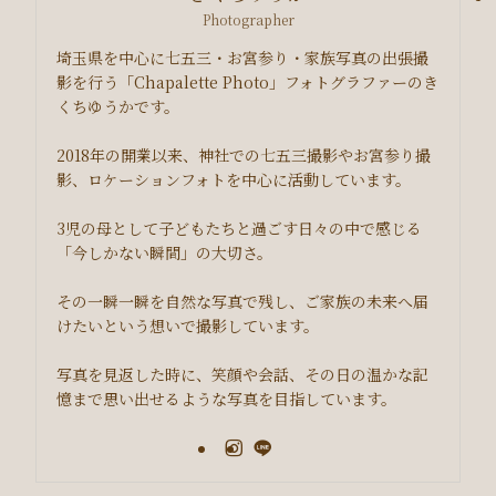
Photographer
埼玉県を中心に七五三・お宮参り・家族写真の出張撮
影を行う「Chapalette Photo」フォトグラファーのき
くちゆうかです。
2018年の開業以来、神社での七五三撮影やお宮参り撮
影、ロケーションフォトを中心に活動しています。
3児の母として子どもたちと過ごす日々の中で感じる
「今しかない瞬間」の大切さ。
その一瞬一瞬を自然な写真で残し、ご家族の未来へ届
けたいという想いで撮影しています。
写真を見返した時に、笑顔や会話、その日の温かな記
憶まで思い出せるような写真を目指しています。