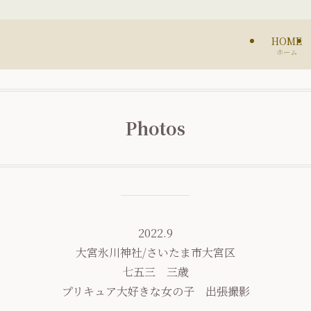
HOME
ホーム
Photos
2022.9
大宮氷川神社/さいたま市大宮区
七五三 三歳
プリキュア大好きな女の子 出張撮影