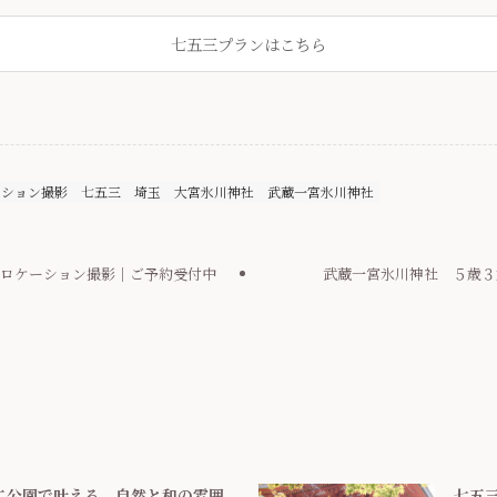
七五三プランはこちら
ーション撮影
七五三
埼玉
大宮氷川神社
武蔵一宮氷川神社
花ロケーション撮影｜ご予約受付中
武蔵一宮氷川神社 ５歳３
二公園で叶える、自然と和の雰囲
七五