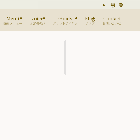
Menu
voice
Goods
Blog
Contact
撮影メニュー
お客様の声
プリントアイテム
ブログ
お問い合わせ