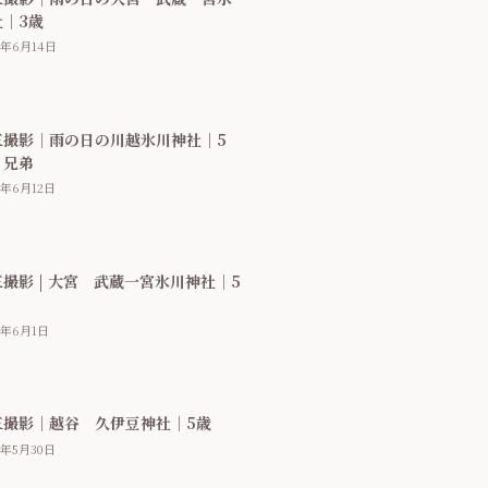
社｜3歳
6年6月14日
三撮影｜雨の日の川越氷川神社｜5
３兄弟
6年6月12日
撮影 | 大宮 武蔵一宮氷川神社｜5
6年6月1日
三撮影｜越谷 久伊豆神社｜5歳
6年5月30日