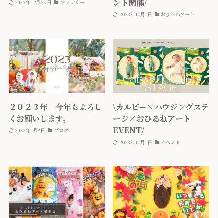
ント開催/
2023年12月29日
ファミリー
2023年10月1日
おひるねアート
２０２３年 今年もよろし
\カルビー×ハウジングステ
くお願いします。
ージ×おひるねアート
EVENT/
2023年1月8日
ブログ
2023年10月1日
イベント