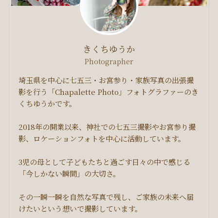
きくちゆうか
Photographer
埼玉県を中心に七五三・お宮参り・家族写真の出張撮
影を行う「Chapalette Photo」フォトグラファーのき
くちゆうかです。
2018年の開業以来、神社での七五三撮影やお宮参り撮
影、ロケーションフォトを中心に活動しています。
3児の母として子どもたちと過ごす日々の中で感じる
「今しかない瞬間」の大切さ。
その一瞬一瞬を自然な写真で残し、ご家族の未来へ届
けたいという想いで撮影しています。