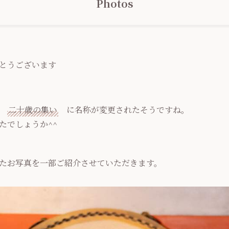
Photos
とうございます
ら
二十歳の集い
に名称が変更されたそうですね。
たでしょうか^^
たお写真を一部ご紹介させていただきます。