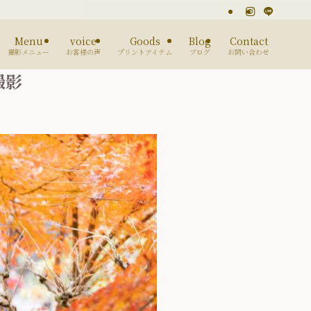
Menu
voice
Goods
Blog
Contact
撮影メニュー
お客様の声
プリントアイテム
ブログ
お問い合わせ
撮影