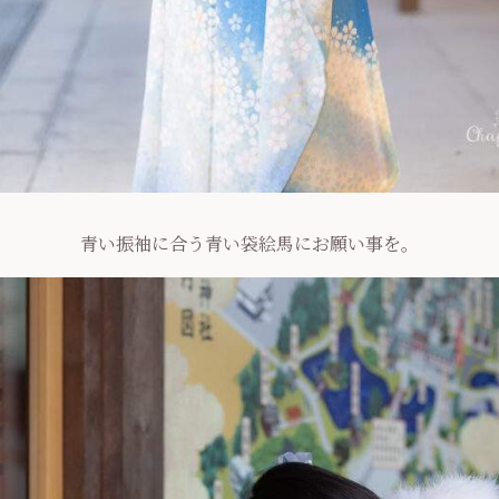
青い振袖に合う青い袋絵馬にお願い事を。