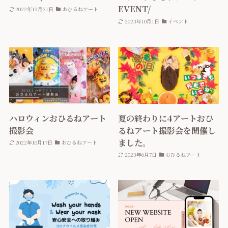
EVENT/
2022年12月31日
おひるねアート
2023年10月1日
イベント
ハロウィンおひるねアート
夏の終わりに4アートおひ
撮影会
るねアート撮影会を開催し
ました。
2022年10月17日
おひるねアート
2023年6月7日
おひるねアート