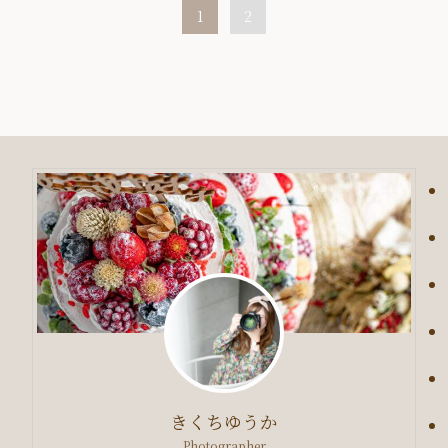
1
2
きくちゆうか
Photographer