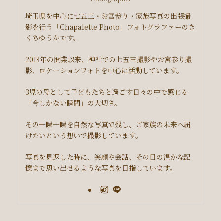
埼玉県を中心に七五三・お宮参り・家族写真の出張撮
影を行う「Chapalette Photo」フォトグラファーのき
くちゆうかです。
2018年の開業以来、神社での七五三撮影やお宮参り撮
影、ロケーションフォトを中心に活動しています。
3児の母として子どもたちと過ごす日々の中で感じる
「今しかない瞬間」の大切さ。
その一瞬一瞬を自然な写真で残し、ご家族の未来へ届
けたいという想いで撮影しています。
写真を見返した時に、笑顔や会話、その日の温かな記
憶まで思い出せるような写真を目指しています。