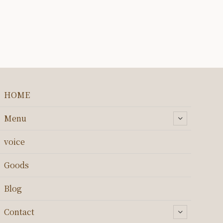
HOME
Menu
voice
Goods
Blog
Contact