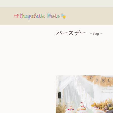
バースデー
– tag –