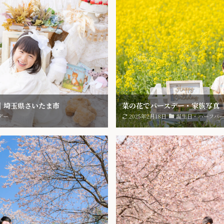
｜埼玉県さいたま市
菜の花でバースデー・家族写真
デー
2025年2月18日
誕生日・ハーフバ