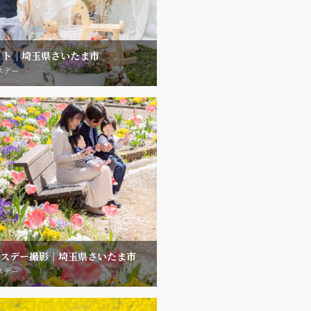
ォト｜埼玉県さいたま市
スデー
ースデー撮影｜埼玉県さいたま市
スデー