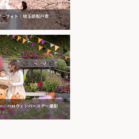
デーフォト｜埼玉県坂戸市
スデー
ンター ハロウィンバースデー撮影
スデー