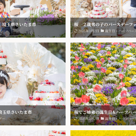
｜埼玉県さいたま市
桜 ２歳男の子のバースデーフ
デー
2025年3月2日
誕生日・ハーフバー
埼玉県さいたま市
桜でご姉弟の誕生日&ハーフバ
デー
2025年3月2日
誕生日・ハーフバー