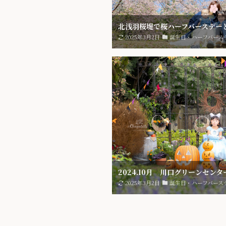
北浅羽桜堤で桜ハーフバースデー
2025年3月2日
誕生日・ハーフバース
2024.10月 川口グリーンセン
2025年3月2日
誕生日・ハーフバース