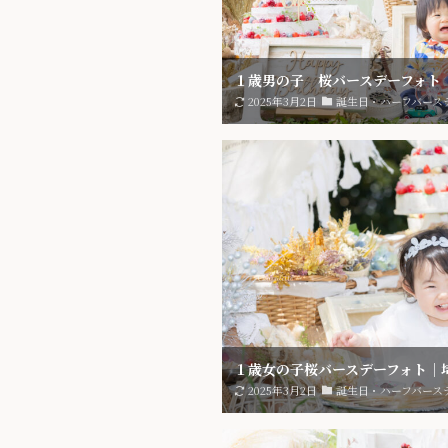
１歳男の子 桜バースデーフォト
2025年3月2日
誕生日・ハーフバース
１歳女の子桜バースデーフォト｜
2025年3月2日
誕生日・ハーフバース