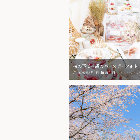
桜の下で４歳のバースデーフォト
2025年3月2日
誕生日・ハーフバース