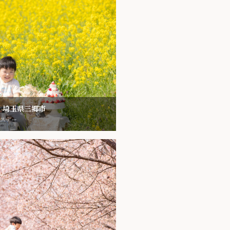
｜埼玉県三郷市
ースデー