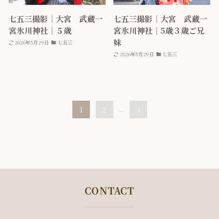
七五三撮影｜大宮 武蔵一
七五三撮影｜大宮 武蔵一
宮氷川神社｜５歳
宮氷川神社｜5歳３歳ご兄
妹
2026年5月29日
七五三
2026年5月29日
七五三
1
2
...
4
CONTACT