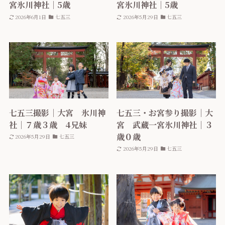
宮氷川神社｜5歳
宮氷川神社｜5歳
2026年6月1日
七五三
2026年5月29日
七五三
七五三撮影｜大宮 氷川神
七五三・お宮参り撮影｜大
社｜７歳３歳 4兄妹
宮 武蔵一宮氷川神社｜３
歳０歳
2026年5月29日
七五三
2026年5月29日
七五三